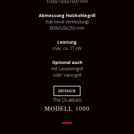
1500x1300x1600 mm
Abmessung Holzkohlegrill
(hat keine Verkleidung)
800x520x250 mm
Leistung
max. ca. 27 kW
Optional auch
mit Lavasteingrill
oder Vaporgrill
ANFRAGEN
The Ocakbasi
MODELL 1000