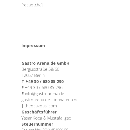
[recaptcha]
Impressum
Gastro Arena.de GmbH
Bergiusstraße 58/60
12057 Berlin
T +49 30 / 680 85 290
F
+49 30 / 680 85 296
E
info@gastroarena.de
gastroarena.de | inoxarena.de
| theocakbasi.com
Geschäftsführer
Yasar Koca & Mustafa Igac
Steuernummer