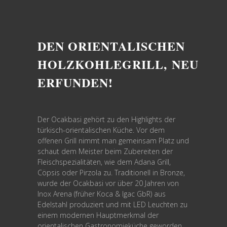
DEN ORIENTALISCHEN
HOLZKOHLEGRILL, NEU
ERFUNDEN!
Der Ocakbasi gehört zu den Highlights der
türkisch-orientalischen Küche. Vor dem
offenen Grill nimmt man gemeinsam Platz und
schaut dem Meister beim Zubereiten der
Fleischspezialitäten, wie dem Adana Grill,
Cöpsis oder Pirzola zu. Traditionell in Bronze,
wurde der Ocakbasi vor über 20 Jahren von
Inox Arena (früher Koca & Igac GbR) aus
Edelstahl produziert und mit LED Leuchten zu
einem modernen Hauptmerkmal der
orientalischen Gastronomieküche geworden.